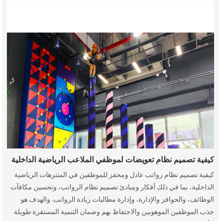
كيفية تصميم نظام تعويضات لموظفي الملاعب الرياضية الداخلية
كيفية تصميم نظام رواتب عادل ومحفز للموظفين في المتنزهات الرياضية
الداخلية، بما في ذلك أفكار ومبادئ تصميم نظام الرواتب، وتحسين مكافآت
الوظائف، والحوافز والإدارة، وإدارة مطالبات زيادة الرواتب. والهدف هو
جذب الموظفين الموهوبين والاحتفاظ بهم وضمان التنمية المستقرة طويلة