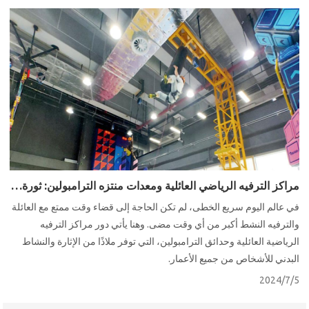
مراكز الترفيه الرياضي العائلية ومعدات منتزه الترامبولين: ثورة في المتعة واللياقة البدنية
في عالم اليوم سريع الخطى، لم تكن الحاجة إلى قضاء وقت ممتع مع العائلة
والترفيه النشط أكبر من أي وقت مضى. وهنا يأتي دور مراكز الترفيه
الرياضية العائلية وحدائق الترامبولين، التي توفر ملاذًا من الإثارة والنشاط
البدني للأشخاص من جميع الأعمار.
2024/7/5