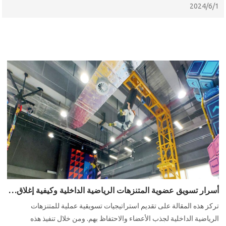
الأجل للمتنزهات الرياضية الداخلية.
2024/6/1
أسرار تسويق عضوية المتنزهات الرياضية الداخلية وكيفية إغلاق علاقات العملاء والاحتفاظ بهم بسهولة
تركز هذه المقالة على تقديم استراتيجيات تسويقية عملية للمتنزهات
الرياضية الداخلية لجذب الأعضاء والاحتفاظ بهم. ومن خلال تنفيذ هذه