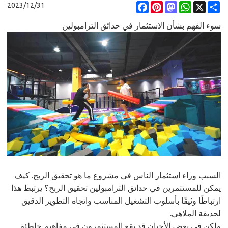
2023/12/31
Facebook
Pinterest
Mastodon
WhatsApp
X
Share
سوء الفهم بشأن الاستثمار في حدائق الترامبولين
السبب وراء استثمار الناس في مشروع ما هو تحقيق الربح. كيف
يمكن للمستثمرين في حدائق الترامبولين تحقيق الربح؟ يرتبط هذا
ارتباطًا وثيقًا بأسلوب التشغيل المناسب واتجاه التطوير الدقيق
لحديقة الملاهي.
ولكن في بعض الأحيان قد يقع المستثمرون في مفاهيم خاطئة