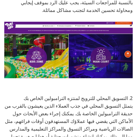
بالنسبة للمراجعات السيئة، يجب عليك الرد بموقف إيجابي
ومحاولة تحسين
الخدمة لتجنب مشاكل مماثلة.
2. التسويق المحلي للترويج لمنتزه الترامبولين الخاص بك
يتمثل التسويق المحلي في جذب العملاء الذين يعيشون بالقرب من
حديقة الترامبولين الخاصة بك. يمكنك إجراء بعض الأبحاث حول
الأماكن التي يقضي فيها عملاؤك المستهدفون أوقات فراغهم، مثل
الصالات الرياضية ومراكز التسوق والمراكز التعليمية والمدارس
وما إلى ذلك. يمكنك إنشاء منشورات جذابة أو هدايا صغيرة تحمل