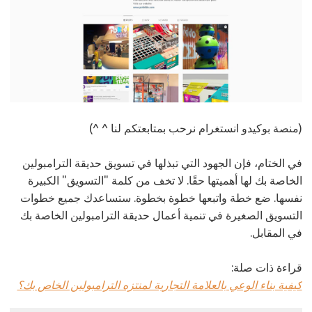
(منصة بوكيدو انستغرام نرحب بمتابعتكم لنا ^ ^)
في الختام، فإن الجهود التي تبذلها في تسويق حديقة الترامبولين
الخاصة بك لها أهميتها حقًا. لا تخف من كلمة "التسويق" الكبيرة
نفسها. ضع خطة واتبعها خطوة بخطوة. ستساعدك جميع خطوات
التسويق الصغيرة في تنمية أعمال حديقة الترامبولين الخاصة بك
في المقابل.
قراءة ذات صلة:
كيفية بناء الوعي بالعلامة التجارية لمنتزه الترامبولين الخاص بك؟