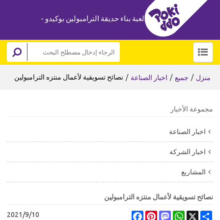
لعبة بناء حديقة الترامبولين بوكيدو -
/
/
/
نصائح تسويقية لأعمال منتزه الترامبولين
منزل
جميع
اخبار الصناعة
مجموعة الأخبار
اخبار الصناعة
اخبار الشركة
المشاريع
نصائح تسويقية لأعمال منتزه الترامبولين
2021/9/10
Facebook
Pinterest
Mastodon
WhatsApp
X
Share