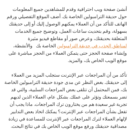
أنشئ صفحة ويب احترافية وقدم للمشاهدين جميع المعلومات
حول حديقة الترامبولين الخاصة بك. أضف الموقع التفصيلي ورقم
الهاتف للتأكد من أن العملاء يمكنهم الوصول إليك أو إلى حديقتك
بسهولة، وقم بتحديث ساعات العمل، وتوضيح جميع الخدمات
المتعلقة بحديقتك، وعرض صور أو مقاطع فيديو مثيرة
لمناطق الجذب في حديقة الترامبولين
الخاصة بك
والأنشطة،
وإنشاء صفحة الحجز حتى يتمكن العملاء من الحجز مباشرة على
موقع الويب الخاص بك، والمزيد.
تأكد من أن المراجعات عبر الإنترنت ستجلب المزيد من العملاء
إلى حديقتك. بغض النظر عن مدى جودة حديقة الترامبولين الخاصة
بك، فمن المحتمل أن تتلقى بعض المراجعات السلبية، والتي قد
تضر بسمعتك وتؤثر على عملك. بشكل عام، العملاء الذين لديهم
تجربة غير سعيدة هم من يختارون ترك المراجعات. ماذا يجب أن
تفعل بشأن المراجعات عبر الإنترنت؟ يمكنك اتخاذ بعض التدابير
لإلهام العملاء لترك المراجعات عبر الإنترنت للمساعدة في زيادة
مصداقية حديقتك ورفع موقع الويب الخاص بك في نتائج البحث.