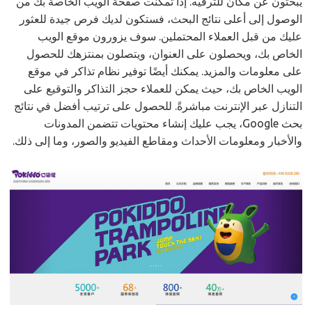
يبحثون عن مكان للترفيه. إذا تمكنت صفحة الويب الخاصة بك من
الوصول إلى أعلى نتائج البحث، فستكون لديك فرص جيدة للعثور
عليك من قبل العملاء المحتملين. سوف يزورون موقع الويب
الخاص بك، ويحصلون على العنوان، ويتصلون بمنتزهك للحصول
على معلومات والمزيد. يمكنك أيضًا توفير نظام تذاكر في موقع
الويب الخاص بك، حيث يمكن للعملاء حجز التذاكر والتوقيع على
التنازل عبر الإنترنت مباشرةً. للحصول على ترتيب أفضل في نتائج
بحث Google، يجب عليك إنشاء محتويات تتضمن المدونات
والأخبار ومعلومات الأحداث ومقاطع الفيديو والصور، وما إلى ذلك.