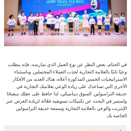
في الختام، بغض النظر عن نوع العمل الذي تمارسه، فإنه يتطلب
وعيًا ثابتًا بالعلامة التجارية لجذب العملاء المحتملين. وباستثناء
الاستراتيجيات الخمس المذكورة أعلاه، هناك العديد من الأفكار
الأخرى التي تساعدك على زيادة الوعي بعلامتك التجارية في
حديقة الترامبولين. السوق ديناميكي، لذا حافظ على عقلك منفتحًا
واستمر في البحث عن تكتيكات تسويقية فعّالة لزيادة العرض عبر
الإنترنت والوعي بالعلامة التجارية وسمعة حديقة الترامبولين
الخاصة بك.
سابق
مركز بوكيدو الرياضي في ونتشو