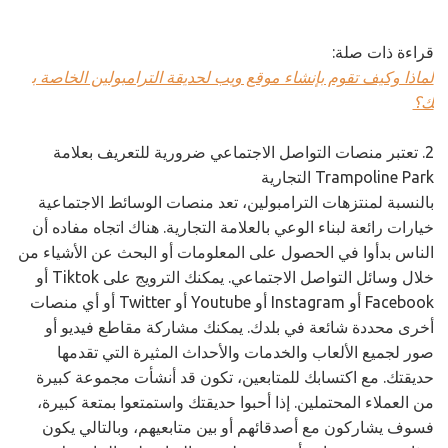
قراءة ذات صلة:
لماذا وكيف تقوم بإنشاء موقع ويب لحديقة الترامبولين الخاصة ب
ك؟
2. تعتبر منصات التواصل الاجتماعي ضرورية للتعريف بعلامة
Trampoline Park التجارية
بالنسبة لمنتزهات الترامبولين، تعد منصات الوسائط الاجتماعية
خيارات رائعة لبناء الوعي بالعلامة التجارية. هناك اتجاه مفاده أن
الناس بدأوا في الحصول على المعلومات أو البحث عن الأشياء من
خلال وسائل التواصل الاجتماعي. يمكنك الترويج على Tiktok أو
Facebook أو Instagram أو Youtube أو Twitter أو أي منصات
أخرى محددة شائعة في بلدك. يمكنك مشاركة مقاطع فيديو أو
صور لجميع الألعاب والخدمات والأحداث المثيرة التي تقدمها
حديقتك. مع اكتسابك للمتابعين، تكون قد أنشأت مجموعة كبيرة
من العملاء المحتملين. إذا أحبوا حديقتك واستمتعوا بمتعة كبيرة،
فسوف يشاركون مع أصدقائهم أو بين متابعيهم، وبالتالي يكون