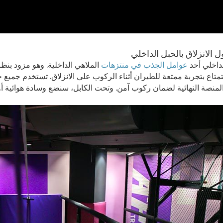
الداخلي أحد
عوامل الجذب في منتزهات
الملاهي الداخلية. وهو مزود بن
تمتاع بتجربة ممتعة للطيران أثناء الركوب على الانزلاق. تستخدم جميع خ
لمنصة النهائية لضمان ركوب آمن. وتحت الكابل، سنضع وسادة هوائية أو