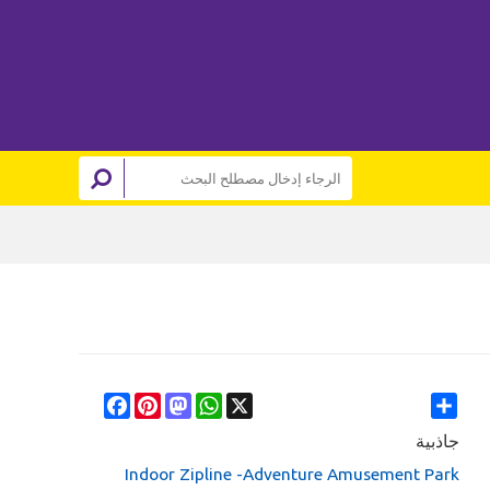
Facebook
Pinterest
Mastodon
WhatsApp
X
Share
جاذبية
Indoor Zipline -Adventure Amusement Park