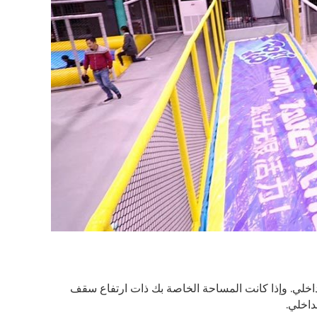
داخلي. وإذا كانت المساحة الخاصة بك ذات ارتفاع سقف
داخلي.