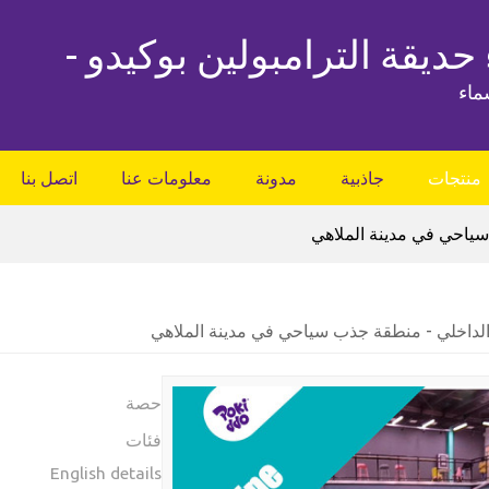
 حديقة الترامبولين بوكيدو -
ماء
منتجات
جاذبية
مدونة
معلومات عنا
اتصل بنا
سياحي في مدينة الملاهي
 الداخلي - منطقة جذب سياحي في مدينة الملاهي
حصة
فئات
English details