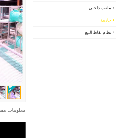
ملعب داخلي
جاذبية
نظام نقاط البيع
معلومات مف