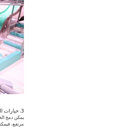
3. خيارات التكامل للحبال الانزلاقية الداخلية
يمكن دمج الخ
مرتفع، فيمكنك