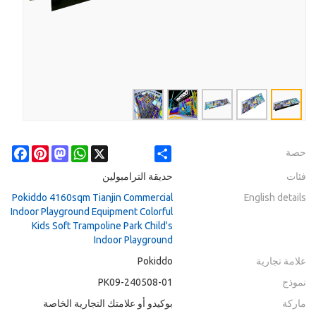
cebook
Pinterest
Mastodon
WhatsApp
X
Share
حصة
فئات
حديقة الترامبولين
Pokiddo 4160sqm Tianjin Commercial
English details
Indoor Playground Equipment Colorful
Kids Soft Trampoline Park Child's
Indoor Playground
علامة تجارية
Pokiddo
نموذج
PK09-240508-01
ماركة
بوكيدو أو علامتك التجارية الخاصة