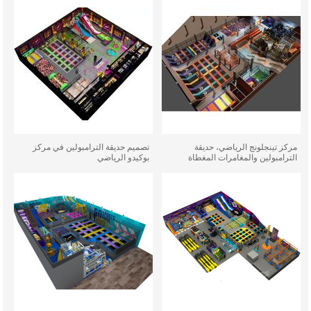
مركز تينجلونج الرياضي، حديقة
تصميم حديقة الترامبولين في مركز
الترامبولين والمغامرات المغطاة
بوكيدو الرياضي