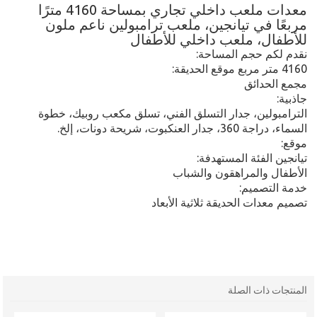
معدات ملعب داخلي تجاري بمساحة 4160 مترًا
مربعًا في تيانجين، ملعب ترامبولين ناعم ملون
للأطفال، ملعب داخلي للأطفال
نقدم لكم
حجم المساحة:
4160 متر مربع موقع الحديقة:
مجمع الحدائق
جاذبية:
الترامبولين، جدار التسلق الفني، تسلق مكعب روبيك، خطوة
السماء، دراجة 360، جدار العنكبوت، شريحة دونات، إلخ.
موقع:
تيانجين الفئة المستهدفة:
الأطفال والمراهقون والشباب
خدمة التصميم:
تصميم معدات الحديقة ثلاثية الأبعاد
المنتجات ذات الصلة