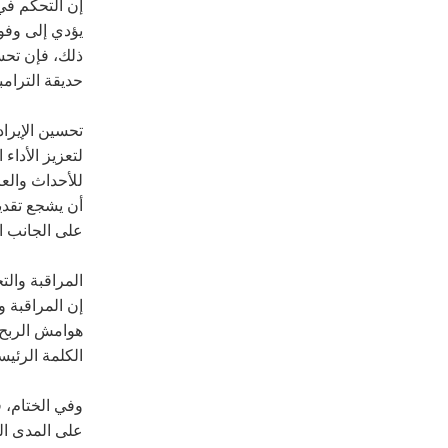
إن التحكم في
يؤدي إلى وفور
ذلك، فإن تحس
حديقة الترام
تحسين الإيرا
لتعزيز الأداء
للأحداث والع
أن يشجع تقديم
على الجانب ال
المراقبة والت
إن المراقبة و
هوامش الربح و
الكلمة الرئيس
وفي الختام، 
على المدى ال