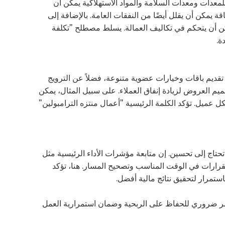
لمعدات ومعدات السلامة والمواد الاستهلاكية يمكن أن
 يمكن أن يقلل أيضًا من النفقات العامة. بالإضافة إلى
ن أن يتحكم في تكاليف العمالة. يسلط مصطلح "تكلفة
ة.
 تقديم باقات وخيارات عضوية متنوعة، فضلاً عن الترويج
يم العروض لزيادة إنفاق العملاء. على سبيل المثال، يمكن
كل عميل. تؤكد الكلمة الرئيسية "أعمال منتزه الترامبولين"
 تحتاج إلى تحسين. إن متابعة مؤشرات الأداء الرئيسية مثل
القرارات في الوقت المناسب وتصحيح المسار. هنا، تؤكد
باستمرار لتحقيق نتائج مالية أفضل.
ن أمر ضروري للحفاظ على الربحية وضمان استمرارية العمل