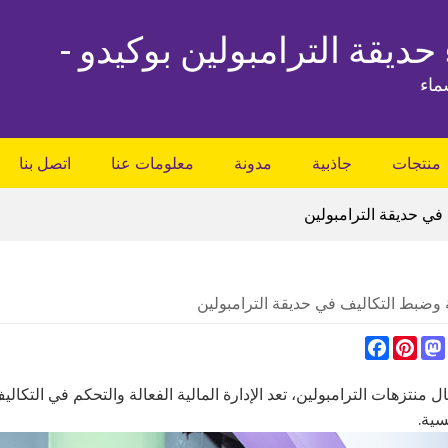
 حديقة الترامبولين بوكيدو -
ماء
منتجات
جاذبية
مدونة
معلومات عنا
اتصل بنا
 في حديقة الترامبولين
ية وضبط التكاليف في حديقة الترامبولين
Facebook
Pinterest
Mastodon
Whats
 منتزهات الترامبولين، تعد الإدارة المالية الفعالة والتحكم في التكاليف
سية.