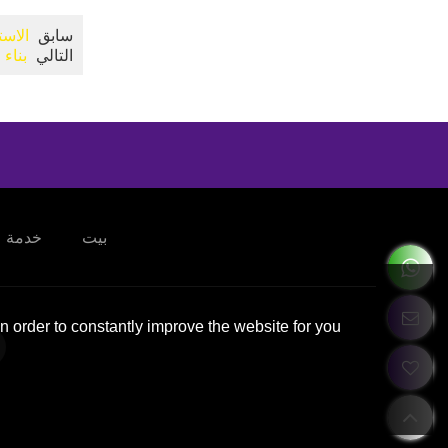
سابق
الاست
التالي
بناء
بيت
خدمة
 order to constantly improve the website for you.