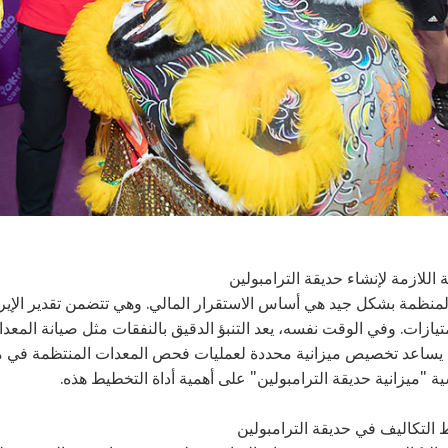
ة اللازمة لإنشاء حديقة الترامبولين
 المنظمة بشكل جيد هي أساس الاستقرار المالي. وهي تتضمن تقدير الإ
تيازات. وفي الوقت نفسه، يعد التنبؤ الدقيق بالنفقات مثل صيانة المع
 يساعد تخصيص ميزانية محددة لعمليات فحص المعدات المنتظمة في منع
ية "ميزانية حديقة الترامبولين" على أهمية أداة التخطيط هذه.
التكاليف في حديقة الترامبولين