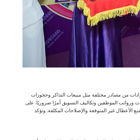
يرادات من مصادر مختلفة مثل مبيعات التذاكر وحجوزات
دات ورواتب الموظفين وتكاليف التسويق أمرًا ضروريًا. على
 الأعطال غير المتوقعة والإصلاحات المكلفة. وتؤكد