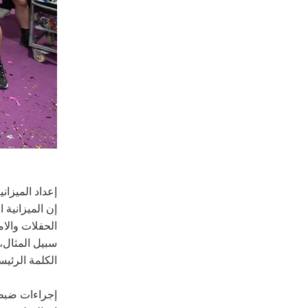
إعداد الميزاني
إن الميزانية
الحفلات والام
سبيل المثال،
الكلمة الرئيس
إجراءات ضبط 