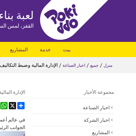
لعبة بناء
القفز، لمس الس
بيت
خدمة
المشاريع
/
/
/
الإدارة المالية وضبط التكاليف
منزل
جميع
اخبار الصناعة
مجموعة الأخبار
الإدارة المال
App
Share
X
اخبار الصناعة
في عالم أعمال
اخبار الشركة
الجوانب الرئي
المشاريع