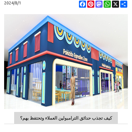
2024/8/1
Facebook
Pinterest
Mastodon
WhatsApp
X
Share
كيف تجذب حدائق الترامبولين العملاء وتحتفظ بهم؟