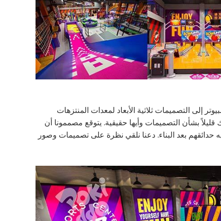
دة الكمبيوتر إلى التصميمات ثلاثية الأبعاد لمعدات المنتزهات
قليلاً بشأن التصميمات وأيها حقيقية. يتوقع مصممونا أن
ه حدائقهم بعد البناء. دعنا نلقي نظرة على تصميمات وصور