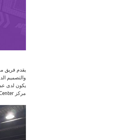
والتصميم الدا
يكون لدى عمل
مركز AP Sports Center في Mifang.