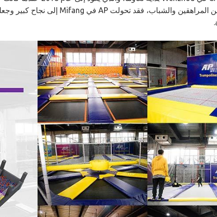
الترامبولين بين المراهقين والشباب،
.