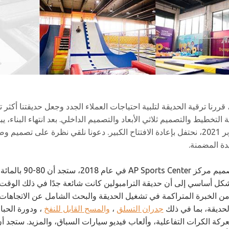
 قررنا ترقية الحديقة لتلبية احتياجات العملاء الجدد وجعل حديقتنا أكثر 
التخطيط والتصميم ثلاثي الأبعاد والتصميم الداخلي. بعد انتهاء البناء، 
دة المضمنة.
عندما ترى تصمي
كل أساسي إلى أن حديقة الترامبولين كانت شائعة جدًا في ذلك الوقت وس
ن الخبرة المتراكمة في تشغيل الحديقة والبحث الشامل عن الاتجاها
لحديقة، بما في ذلك
جدران التسلق
،
والمسح القابل للنفخ
، ودورة الحبا
معركة الكرات التفاعلية، وألعاب فيديو سيارات السباق، والمزيد. ستجد