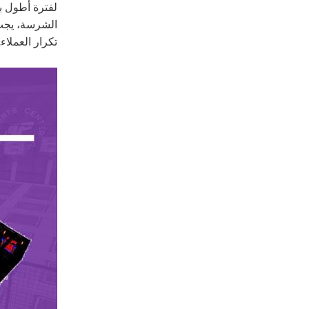
لفترة أطول بأ
الشرسة، يجب 
تكرار العملاء.