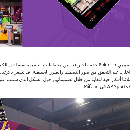
يقدم فريق مصممي Pokiddo خدمة احترافية من مخططات التصميم بمساع
خلي. عند التحقق من صور التصميم والصور الحقيقية، قد تشعر بالارتباك 
ائنا أفكار حية للغاية من خلال تصميماتهم حول الشكل الذي ستبدو علي