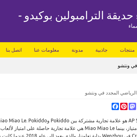
 حديقة الترامبولين بوكيدو -
ماء
منتجات
جاذبية
مدونة
معلومات عنا
اتصل بنا
في ونتشو
الرياضي المجدد في ونتشو
Facebook
Pinterest
Mastodon
Whats
Creative Zone في Wenzhou 