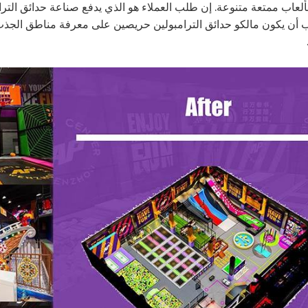
لعاب ممتعة متنوعة. إن طلب العملاء هو الذي يدفع صناعة حدائق الترامبول
أن يكون مالكو حدائق الترامبولين حريصين على معرفة مناطق الجذب 