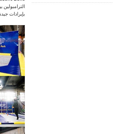
بإيرادات جيدة