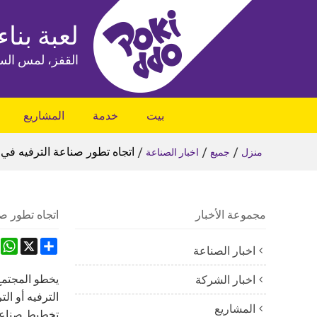
لعبة بناء
القفز، لمس الس
بيت
خدمة
المشاريع
/
/
/
اتجاه تطور صناعة الترفيه في
منزل
جميع
اخبار الصناعة
مجموعة الأخبار
اتجاه تطور ص
App
Share
X
اخبار الصناعة
يخطو المجتمع
اخبار الشركة
الترفيه أو ال
المشاريع
تخطيط صناعة 