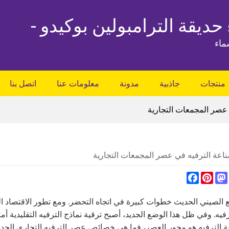
 حديقة الترامبولين بوكيدو -
ماء
منتجات
جاذبية
مدونة
معلومات عنا
اتصل بنا
 عصر المجمعات التجارية
ناعة الترفيه في عصر المجمعات التجارية
Facebook
Pinterest
Mastodon
Whats
 الصيني الحديث خطوات كبيرة في اتجاه التحضر. ومع تطور الاقتصاد ال
ترفيه. وفي ظل هذا الوضع الجديد، أصبح ترقية نماذج الترفيه التقليدية أمر
الترفيه هو محور العصر، فما هي خصائص عصر الترفيه التجاري الجدي