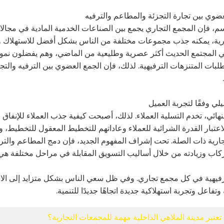
سم، فإن المجمع التجاري يجمع بين الصناعات الخدمية المادية في مجا
ارية، يمكنه جذب مجموعات مختلفة من الناس بشكل أفضل للاستهلاك 
 المجتمع الحديث أكثر عصرية وطليعية من الماضي، وهم يفضلون نموذ
لبات المتنزهات الترفيهية. لذلك، فإن الجمع العضوي بين الترفيه والتج
لنهائي، تخدم التسلية العملاء. لذلك، أصبحت كيفية جذب العملاء للإنف
اعتبار القدرة الشرائية للعملاء وعاداتهم للتخطيط المعقول للتخطيط، 
تجارية ذات الصلة. تحت إشراف المفهوم الجديد، فإن دمج المطاعم والتر
كاب وزيادته من خلال أساليب التسويق المقابلة في مراحل مختلفة هي س
رفيهية في كل مجمع تجاري. وفي ظل سعي الناس بشكل متزايد إلى الاس
تفاعل وتجربة استهلاكية جديدة اتجاهًا جديدًا للتنمية.
 تعتبر مدينة الملاهي الداخلية مهمة للمجمعات التجارية؟