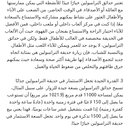
تعتبر حدائق الترامبولين خيارًا جيدًا للأنشطة التي يمكن ممارستها
مع العائلة أو الأصدقاء. في الوقت الحاضر، من الصعب على الآباء
والأطفال العثور على نشاط يمكنهم مشاركته والاستمتاع بالسعادة
معًا. إذا كنت في مركز ألعاب داخلي أو ملعب داخلي، فمن الأفضل
للآباء اختيار الراحة والاستمتاع بفنجان من القهوة، حيث أن الألعاب
في الحديقة مخصصة في الغالب للأطفال فقط. ولكن في حدائق
الترامبولين، لا يوجد حد للعمر ويمكن للآباء اللعب مثل الأطفال.
وبالنسبة للشباب، فإن زيارة حديقة الترامبولين هي بمثابة اتجاه
جديد لتجمع الأصدقاء. إنها طريقة أكثر صحة وسعادة حيث يمكنهم
حرق طاقتهم والتخلص من ضغوط الحياة والعمل.
3. القدرة الجيدة تجعل الاستثمار في حديقة الترامبولين جذابًا
تسمح حدائق الترامبولين بسعة جيدة للزوار. على سبيل المثال،
يمكن لمساحة 11000 قدم مربع (1021.9 متر مربع) أن تستوعب
ما يصل إلى 150 لاعبًا في فترة زمنية واحدة (عادةً ساعة واحدة
كفترة زمنية). إذا قمت بتشغيل عشر ساعات يوميًا، فهذا يعني بيع
ما يصل إلى 1500 تذكرة في يوم واحد. تجعل السعة الاستثمار في
حديقة الترامبولين خيارًا جيدًا.