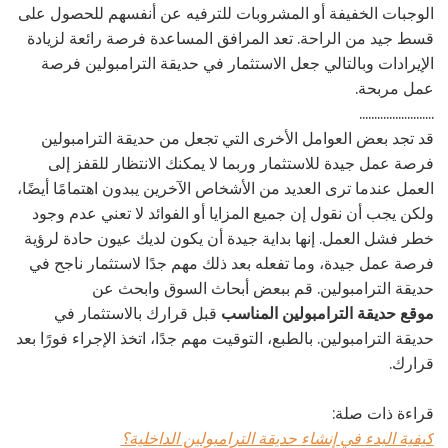
الوجبات الخفيفة أو المشروبات للترفيه عن أنفسهم للحصول على
قسط جيد من الراحة. تعد المرافق المساعدة فرصة رائعة لزيادة
الإيرادات وبالتالي جعل الاستثمار في حديقة الترامبولين فرصة
عمل مربحة.
.........................
قد تجد بعض العوامل الأخرى التي تجعل من حديقة الترامبولين
فرصة عمل جيدة للاستثمار وربما لا يمكنك الانتظار للقفز إلى
العمل عندما ترى العديد من الأشخاص الآخرين يبدون اهتمامًا أيضًا،
ولكن يجب أن نقول إن جميع المزايا أو الفوائد لا تعني عدم وجود
خطر فشل العمل. إنها بداية جيدة أن يكون لديك عيون حادة لرؤية
فرصة عمل جيدة، وما تفعله بعد ذلك مهم جدًا لاستثمار ناجح في
حديقة الترامبولين. قم ببعض أبحاث السوق وابحث عن
موقع حديقة الترامبولين المناسب
قبل قرارك بالاستثمار في
حديقة الترامبولين. بالطبع، التوقيت مهم جدًا، اتخذ الإجراء فورًا بعد
قرارك.
قراءة ذات صلة:
كيفية البدء في إنشاء حديقة الترامبولين الداخلية؟