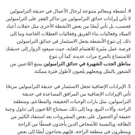
4. أنشطة ومعالم متنوعة لرجال الأعمال في حديقة الترامبولين
لا تأتي إيرادات حدائق الترامبولين من تذاكر القفز على الترامبولين
فحسب، بل تأتي أيضًا من بعض الأنشطة الأخرى مثل حفلات أعياد
الميلاد وفعاليات بناء الفريق وفعاليات العطلات الخاصة وما إلى
ذلك. إن تنوع الأنشطة يجعل الاستثمار في حدائق الترامبولين
فرصة عمل مثيرة للاهتمام للغاية، حيث سيعود الزوار إلى حديقتك
للاستمتاع بالمرح مرات عديدة. كما أن تنوع
مناطق الجذب الشهيرة في حدائق الترامبولين
يمنع اللاعبين من
الشعور بالملل ويجعلهم يلعبون لأطول فترة ممكنة.
5. الإيرادات الإضافية تجعل الاستثمار في حديقة الترامبولين مربحًا
تأتي الإيرادات الإضافية من المرافق المساعدة في حديقة
الترامبولين، مثل بارات الوجبات الخفيفة، والمطاعم، ومنطقة
الراحة، وآلات البيع، وما إلى ذلك. سيحتاج اللاعبون إلى تناول وجبة
خفيفة أو الحصول على بعض المشروبات بعد استنفاد الكثير من
الطاقة. وبالنسبة للأشخاص الذين يأخذون قسطًا من الراحة
وينتظرون في منطقة الراحة، فإنهم يحتاجون أيضًا إلى بعض