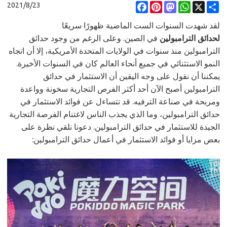
2021/8/23
Facebook
Pinterest
Mastodon
WhatsApp
X
Share
لقد شهدت السنوات الست الماضية ظهورًا سريعًا
لحدائق الترامبولين
في الصين. وعلى الرغم من وجود حدائق
الترامبولين منذ سنوات في الولايات المتحدة الأمريكية، إلا أن اتجاه
النمو الاستثنائي في جميع أنحاء العالم كان في السنوات الأخيرة.
يمكننا أن نقول على وجه اليقين أن الاستثمار في حدائق
الترامبولين أصبح الآن أحد أكثر الفرص التجارية سخونة وواعدة
ومربحة في صناعة الترفيه. قد تتساءل عن فوائد الاستثمار في
حدائق الترامبولين، وما الذي يجذب الناس لاغتنام الفرصة التجارية
الجيدة للاستثمار في حدائق الترامبولين. دعونا نلقي نظرة على
بعض مزايا أو فوائد الاستثمار في أعمال حدائق الترامبولين: