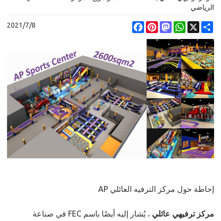
الرياضي
2021/7/8
Facebook
Pinterest
Mastodon
WhatsApp
X
Share
إحاطة حول مركز الترفيه العائلي AP
مركز ترفيهي عائلي
، يُشار إليه أيضًا باسم FEC في صناعة