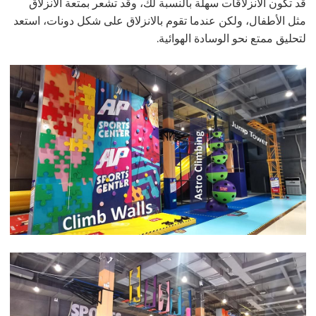
قد تكون الانزلاقات سهلة بالنسبة لك، وقد تشعر بمتعة الانزلاق
مثل الأطفال، ولكن عندما تقوم بالانزلاق على شكل دونات، استعد
لتحليق ممتع نحو الوسادة الهوائية.