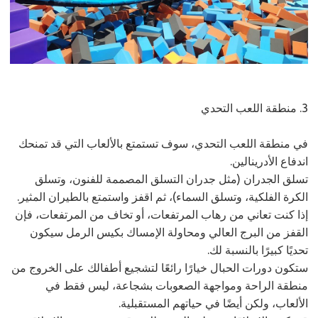
3. منطقة اللعب التحدي
في منطقة اللعب التحدي، سوف تستمتع بالألعاب التي قد تمنحك
اندفاع الأدرينالين.
تسلق الجدران (مثل جدران التسلق المصممة للفنون، وتسلق
الكرة الفلكية، وتسلق السماء)، ثم اقفز واستمتع بالطيران المثير.
إذا كنت تعاني من رهاب المرتفعات، أو تخاف من المرتفعات، فإن
القفز من البرج العالي ومحاولة الإمساك بكيس الرمل سيكون
تحديًا كبيرًا بالنسبة لك.
ستكون دورات الحبال خيارًا رائعًا لتشجيع أطفالك على الخروج من
منطقة الراحة ومواجهة الصعوبات بشجاعة، ليس فقط في
الألعاب، ولكن أيضًا في حياتهم المستقبلية.