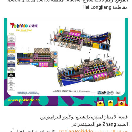
مقاطعة Hei Longjiang
قصة الامتياز لمنتزه داتشينغ بوكيدو للترامبولين
السيد Zhang هو المستثمر في
حديقة الترامبولين Daqing Pokiddo
. كانت قصة كيف اختار أن