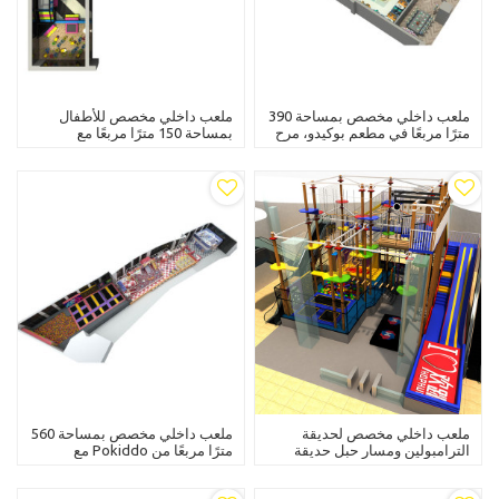
ملعب داخلي مخصص بمساحة 390
ملعب داخلي مخصص للأطفال
مترًا مربعًا في مطعم بوكيدو، مرح
بمساحة 150 مترًا مربعًا مع
للأطفال والمراهقين
منزلقات وحفرة كرات ومنزل لعب
الأدوار وحفرة رمل ومكعبات Epp
ومتاهة وقلعة شقية
ملعب داخلي مخصص لحديقة
ملعب داخلي مخصص بمساحة 560
الترامبولين ومسار حبل حديقة
مترًا مربعًا من Pokiddo مع
المغامرات
منزلقات ترامبولين مجانية وحفرة
كرات ممتعة للأطفال والمراهقين