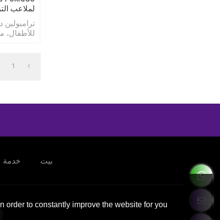
لملاعب التر
للأطفال، م
الترامبولين 
1
بيت
خدمة
 order to constantly improve the website for you.