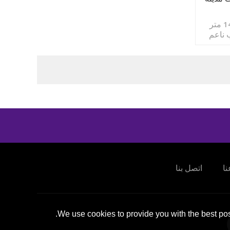
معدات ملعب داخلي بمساحة 1400 متر
ركز لعب ناعم
 Naughty
ا
اتصل بنا
We use cookies to provide you with the best pos