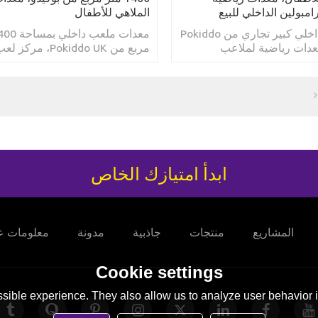
امبولين الداخلي للبيع
الملاهي للأطفال
ترامبولين داخلي كبير تجاري من Pokiddo
عدات رياضية لملاعب
مربع من Pokiddo UK، م
الداخلي للبيع
للأطفال مع ألعاب، ملعب
Castle
ابدأ امتيازك الخاص
المشاريع
منتجات
جاذبية
مدونة
معلومات عن
Cookie settings
sible experience. They also allow us to analyze user behavior in