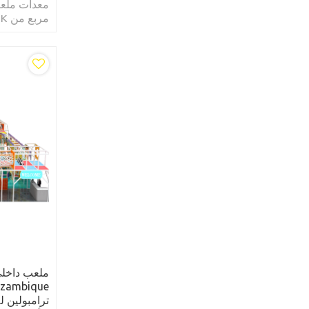
Castle
ترامبولين ل