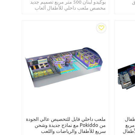
ق
بوكيدو لبنان 500 متر مربع تصميم جديد
مخصص ملعب داخلي للأطفال ألعاب
ملاهي للأطفال ترامبولين القفز
الترامبولين
طفال
ملعب داخلي قابل للتخصيص عالي الجودة
ة 1900 متر مربع
من Pokiddo مع نماذج جديدة وشحن
أطفال
سريع للأطفال والرياضات واللعب