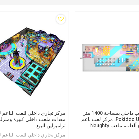
معدات ملعب داخلي بمساحة 1400 متر
مركز تجاري داخلي للعب الناعم ل
مربع من Pokiddo UK، مركز لعب ناعم
معدات ملعب داخلي كبيرة ومنزل
للأطفال مع ألعاب، ملعب Naughty
ترامبولين للبيع
مركز تجاري داخلي للعب الناعم ل