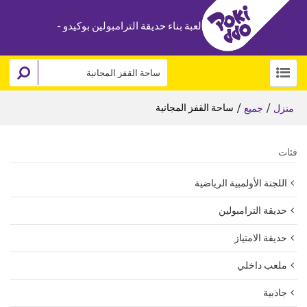
لعبة بناء حديقة الترامبولين بوكيدو -
/
/
ساحة القفز المجانية
منزل
جميع
فئات
اللجنة الأولمبية الرياضية
حديقة الترامبولين
حديقة الامتياز
ملعب داخلي
جاذبية