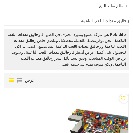
نظام نقاط البيع
زحاليق معدات اللعب الناعمة
Pokiddo
هي شركة تصنيع ومورد محترف في الصين لـ
زحاليق معدات اللعب
الناعمة
، نحن نوفر مصنعًا بالجملة مخصصًا ، وملصق خاص
زحاليق معدات
اللعب الناعمة
و
زحاليق معدات اللعب الناعمة
عقد تصنيع ، اتصل بنا الآن
للحصول على أفضل عرض أسعار لـ
زحاليق معدات اللعب الناعمة
، وسوف
نرد في الوقت المناسب، ونحن لسنا بأقل سعر
زحاليق معدات اللعب
الناعمة
، ولكن سوف نقدم لك خدمة أفضل.
عرض