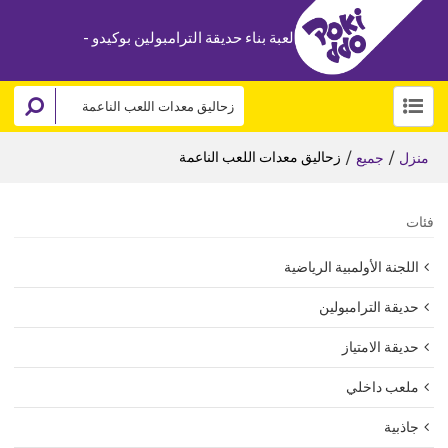
لعبة بناء حديقة الترامبولين بوكيدو -
/
/
زحاليق معدات اللعب الناعمة
منزل
جميع
فئات
اللجنة الأولمبية الرياضية
حديقة الترامبولين
حديقة الامتياز
ملعب داخلي
جاذبية