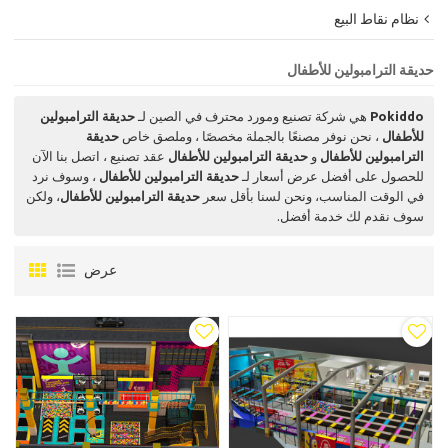
نظام نقاط البيع
حديقة الترامبولين للأطفال
Pokiddo
هي شركة تصنيع ومورد محترف في الصين لـ
حديقة الترامبولين
للأطفال
، نحن نوفر مصنعًا بالجملة مخصصًا ، وملصق خاص
حديقة
الترامبولين للأطفال
و
حديقة الترامبولين للأطفال
عقد تصنيع ، اتصل بنا الآن
للحصول على أفضل عرض أسعار لـ
حديقة الترامبولين للأطفال
، وسوف نرد
في الوقت المناسب، ونحن لسنا بأقل سعر
حديقة الترامبولين للأطفال
، ولكن
سوف نقدم لك خدمة أفضل.
عرض