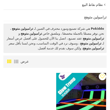
نظام نقاط البيع
ترامبولين متوهج
Pokiddo
هي شركة تصنيع ومورد محترف في الصين لـ
ترامبولين متوهج
،
نحن نوفر مصنعًا بالجملة مخصصًا ، وملصق خاص
ترامبولين متوهج
و
ترامبولين متوهج
عقد تصنيع ، اتصل بنا الآن للحصول على أفضل عرض أسعار
لـ
ترامبولين متوهج
، وسوف نرد في الوقت المناسب، ونحن لسنا بأقل سعر
ترامبولين متوهج
، ولكن سوف نقدم لك خدمة أفضل.
عرض