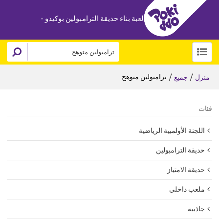
لعبة بناء حديقة الترامبولين بوكيدو -
/
/
ترامبولين متوهج
منزل
جميع
فئات
اللجنة الأولمبية الرياضية
حديقة الترامبولين
حديقة الامتياز
ملعب داخلي
جاذبية