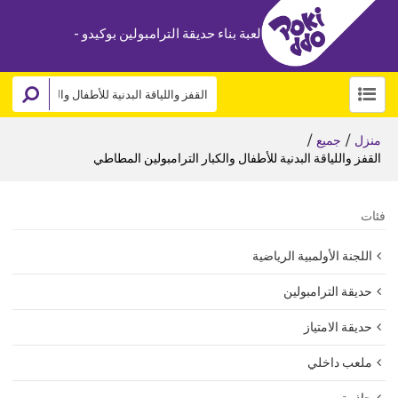
لعبة بناء حديقة الترامبولين بوكيدو -
/
/
منزل
جميع
القفز واللياقة البدنية للأطفال والكبار الترامبولين المطاطي
فئات
اللجنة الأولمبية الرياضية
حديقة الترامبولين
حديقة الامتياز
ملعب داخلي