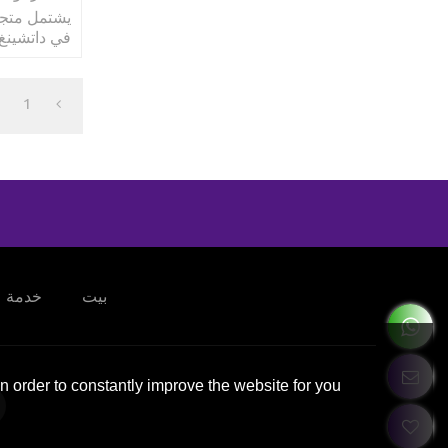
في داتشينغ
الشهيرة في 
1
بيت
خدمة
 order to constantly improve the website for you.