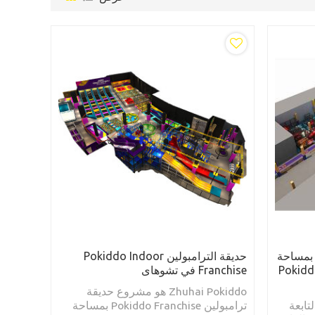
 بمساحة
حديقة الترامبولين Pokiddo Indoor
تر مربع من إنتاج شركة Pokiddo
Franchise في تشوهاى
Zhuhai Pokiddo هو مشروع حديقة
تابعة
ترامبولين Pokiddo Franchise بمساحة