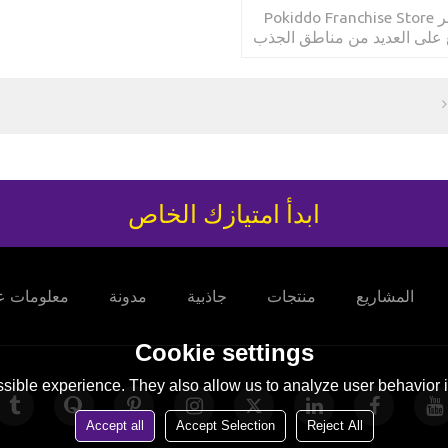
يشتمل متجر Pokiddo Franchise Store
 على العديد من مناطق الجذب
حديقة الترامبولين
ابدأ امتيازك الخاص
المشاريع
منتجات
جاذبية
مدونة
معلومات عن
Cookie settings
sible experience. They also allow us to analyze user behavior in
Accept all
Accept Selection
Reject All