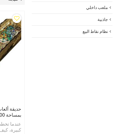
ملعب داخلي
جاذبية
نظام نقاط البيع
حديقة ألعاب
بمساحة 2000 متر مربع
عندما تخطط 
كبيرة، كيف 