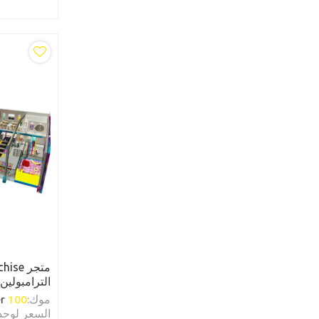
الترامبولين
الترامبولين
موك:
100
r
السعر لوحد