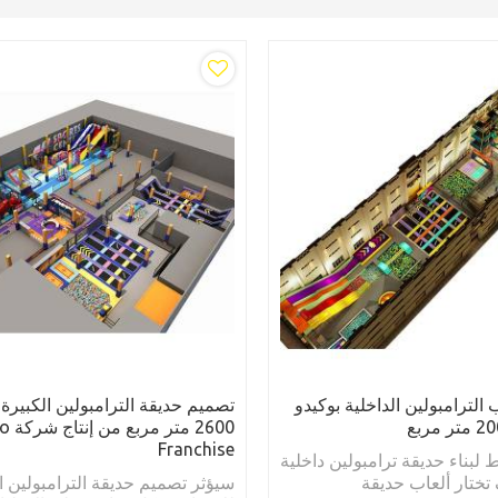
 الترامبولين الداخلية بوكيدو
تصميم حديقة الترامبولين الكبيرة
2600 م
Franchise
لبناء حديقة ترامبولين داخلية
تختار ألعاب حديقة
سيؤثر تصميم حديقة الترامبولين ال